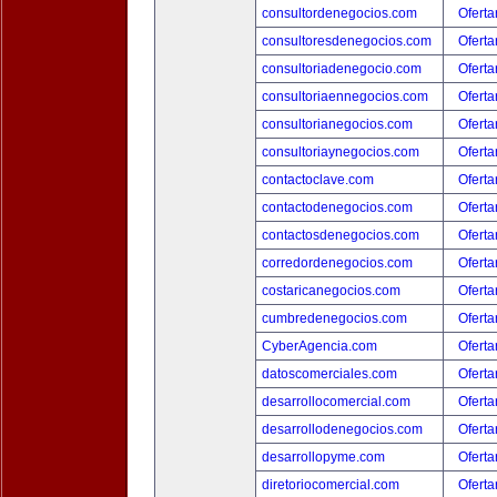
consultordenegocios.com
Oferta
consultoresdenegocios.com
Oferta
consultoriadenegocio.com
Oferta
consultoriaennegocios.com
Oferta
consultorianegocios.com
Oferta
consultoriaynegocios.com
Oferta
contactoclave.com
Oferta
contactodenegocios.com
Oferta
contactosdenegocios.com
Oferta
corredordenegocios.com
Oferta
costaricanegocios.com
Oferta
cumbredenegocios.com
Oferta
CyberAgencia.com
Oferta
datoscomerciales.com
Oferta
desarrollocomercial.com
Oferta
desarrollodenegocios.com
Oferta
desarrollopyme.com
Oferta
diretoriocomercial.com
Oferta