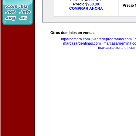
COMPRAR AHORA
Precio $
950.00
Precio 
COMPRAR AHORA
Otros dominios en venta:
hipercompra.com
|
ventadeprogramas.com
|
marcasargentinas.com
|
marcasargentina.c
marcasnacionales.co