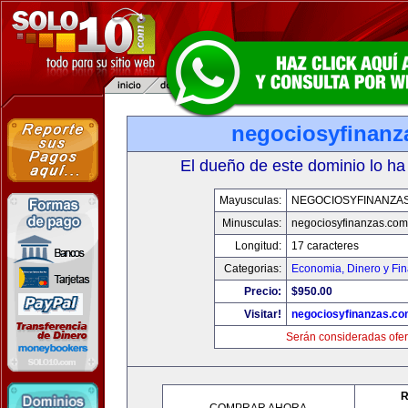
negociosyfinanz
El dueño de este dominio lo ha
Mayusculas:
NEGOCIOSYFINANZA
Minusculas:
negociosyfinanzas.com
Longitud:
17 caracteres
Categorias:
Economia, Dinero y Fi
Precio:
$950.00
Visitar!
negociosyfinanzas.c
Serán consideradas ofer
R