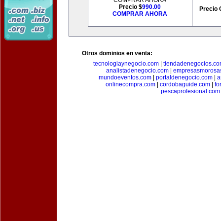
COMPRAR AHORA
Precio $
990.00
Precio 
COMPRAR AHORA
Otros dominios en venta:
tecnologiaynegocio.com
|
tiendadenegocios.c
analistadenegocio.com
|
empresasmorosa
mundoeventos.com
|
portaldenegocio.com
|
a
onlinecompra.com
|
cordobaguide.com
|
fo
pescaprofesional.com