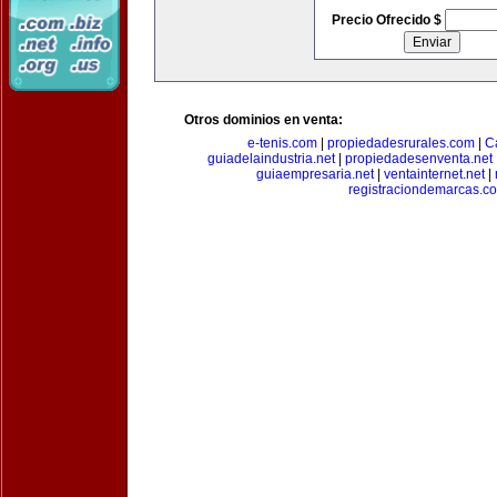
Precio Ofrecido $
Otros dominios en venta:
e-tenis.com
|
propiedadesrurales.com
|
C
guiadelaindustria.net
|
propiedadesenventa.net
guiaempresaria.net
|
ventainternet.net
|
registraciondemarcas.c