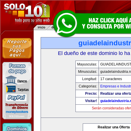
guiadelaindustr
El dueño de este dominio lo ha
Mayusculas:
GUIADELAINDUST
Minusculas:
guiadelaindustria.n
Longitud:
17 caracteres
Categorias:
Empresas e Industr
Precio:
Realizar una ofert
Visitar!
guiadelaindustria.
Serán consideradas ofer
Realizar una Oferta