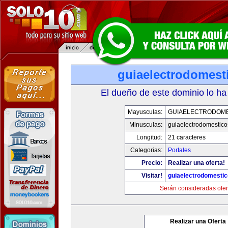
guiaelectrodomest
El dueño de este dominio lo ha
Mayusculas:
GUIAELECTRODOM
Minusculas:
guiaelectrodomestic
Longitud:
21 caracteres
Categorias:
Portales
Precio:
Realizar una oferta!
Visitar!
guiaelectrodomesti
Serán consideradas ofer
Realizar una Oferta