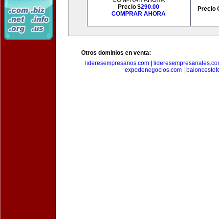
COMPRAR AHORA
Precio $
290.00
Precio 
COMPRAR AHORA
Otros dominios en venta:
lideresempresarios.com
|
lideresempresariales.c
expodenegocios.com
|
baloncesto