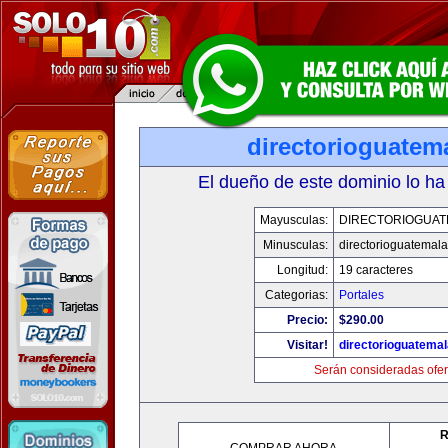
directorioguatem
El dueño de este dominio lo ha
Mayusculas:
DIRECTORIOGUAT
Minusculas:
directorioguatemal
Longitud:
19 caracteres
Categorias:
Portales
Precio:
$290.00
Visitar!
directorioguatema
Serán consideradas ofer
R