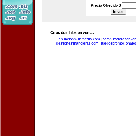
Precio Ofrecido $
Otros dominios en venta:
anunciosmultimedia.com
|
computadorasenven
gestionesfinancieras.com
|
juegospromocionale