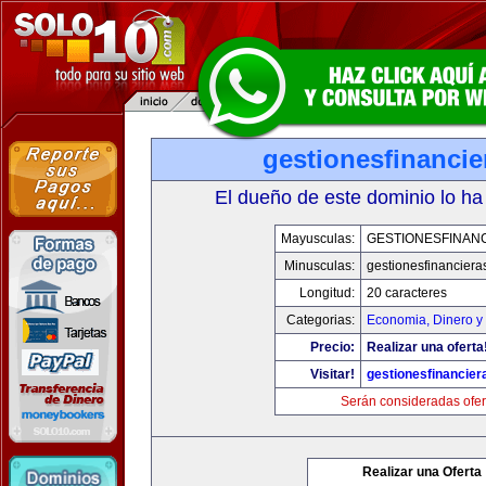
gestionesfinanci
El dueño de este dominio lo ha
Mayusculas:
GESTIONESFINAN
Minusculas:
gestionesfinancier
Longitud:
20 caracteres
Categorias:
Economia, Dinero y
Precio:
Realizar una oferta
Visitar!
gestionesfinancie
Serán consideradas ofer
Realizar una Oferta