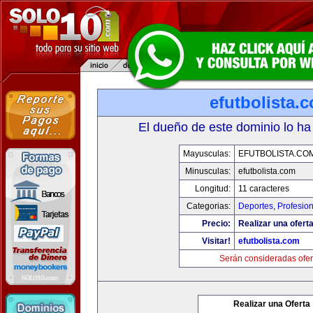
efutbolista.
El dueño de este dominio lo ha
Mayusculas:
EFUTBOLISTA.CO
Minusculas:
efutbolista.com
Longitud:
11 caracteres
Categorias:
Deportes
,
Profesio
Precio:
Realizar una oferta
Visitar!
efutbolista.com
Serán consideradas ofer
Realizar una Oferta