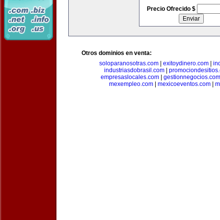
Precio Ofrecido $
Otros dominios en venta:
soloparanosotras.com
|
exitoydinero.com
|
in
industriasdobrasil.com
|
promociondesitios
empresaslocales.com
|
gestionnegocios.co
mexempleo.com
|
mexicoeventos.com
|
m