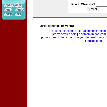
Precio Ofrecido $
Otros dominios en venta:
dietasenlinea.com
|
entrenamientocomercial
promohoteles.com
|
cibercomunidad.com
promocioneninternet.com
|
segurodepensiones.c
mujerclub.com
|