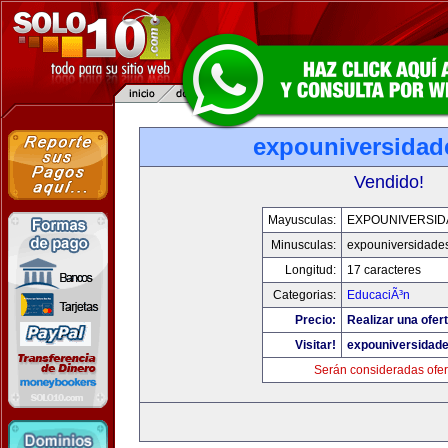
expouniversidad
Vendido!
Mayusculas:
EXPOUNIVERSID
Minusculas:
expouniversidade
Longitud:
17 caracteres
Categorias:
EducaciÃ³n
Precio:
Realizar una ofert
Visitar!
expouniversidad
Serán consideradas ofer