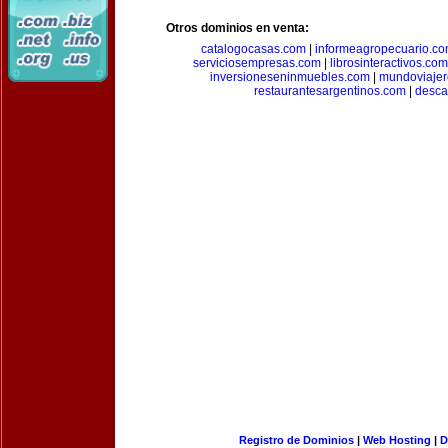
Otros dominios en venta:
catalogocasas.com
|
informeagropecuario.c
serviciosempresas.com
|
librosinteractivos.com
inversioneseninmuebles.com
|
mundoviajer
restaurantesargentinos.com
|
desca
Registro de Dominios
|
Web Hosting
|
D