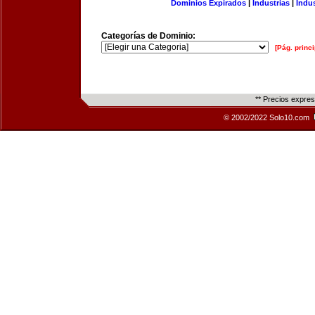
Dominios Expirados
|
Industrias
|
Indu
Categorías de Dominio:
[Pág. princi
** Precios expre
© 2002/2022 Solo10.com