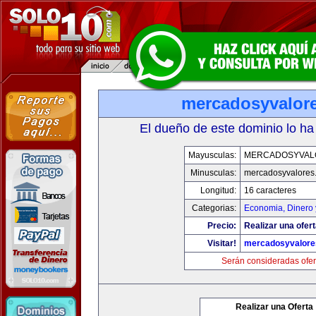
mercadosyvalor
El dueño de este dominio lo ha
Mayusculas:
MERCADOSYVAL
Minusculas:
mercadosyvalores
Longitud:
16 caracteres
Categorias:
Economia, Dinero 
Precio:
Realizar una ofert
Visitar!
mercadosyvalore
Serán consideradas ofer
Realizar una Oferta