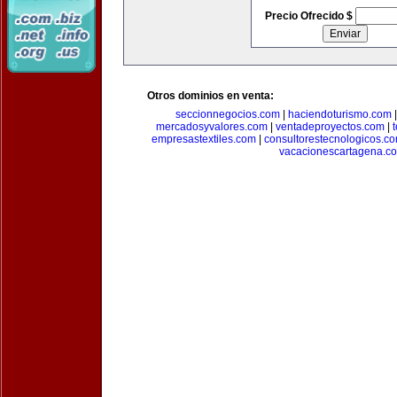
Precio Ofrecido $
Otros dominios en venta:
seccionnegocios.com
|
haciendoturismo.com
mercadosyvalores.com
|
ventadeproyectos.com
|
empresastextiles.com
|
consultorestecnologicos.c
vacacionescartagena.c