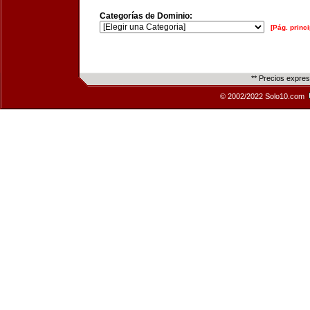
Categorías de Dominio:
[Pág. princi
** Precios expre
© 2002/2022 Solo10.com