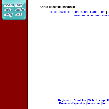
Otros dominios en venta:
cursodeweb.com
|
protectoresdiarios.com
|
a
asesoriacomercioexterior
Registro de Dominios
|
Web Hosting
|
D
Dominios Expirados
|
Industrias
|
Indu