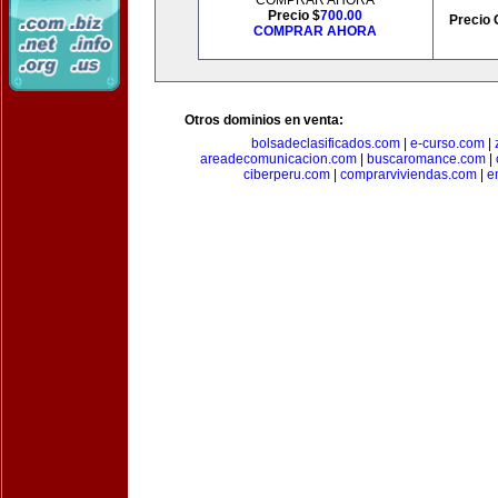
COMPRAR AHORA
Precio $
700.00
Precio 
COMPRAR AHORA
Otros dominios en venta:
bolsadeclasificados.com
|
e-curso.com
|
areadecomunicacion.com
|
buscaromance.com
|
ciberperu.com
|
comprarviviendas.com
|
e