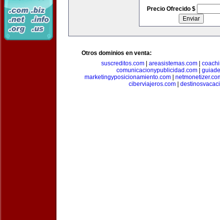
Precio Ofrecido $
Otros dominios en venta:
suscreditos.com
|
areasistemas.com
|
coach
comunicacionypublicidad.com
|
guiade
marketingyposicionamiento.com
|
netmonetizer.co
ciberviajeros.com
|
destinosvacac