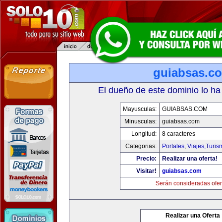
guiabsas.c
El dueño de este dominio lo ha
Mayusculas:
GUIABSAS.COM
Minusculas:
guiabsas.com
Longitud:
8 caracteres
Categorias:
Portales
,
Viajes,Turi
Precio:
Realizar una oferta!
Visitar!
guiabsas.com
Serán consideradas ofer
Realizar una Oferta