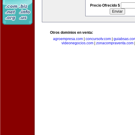
Precio Ofrecido $
Otros dominios en venta:
agroempresa.com
|
concursotv.com
|
guiabsas.co
videonegocios.com
|
zonacompraventa.com