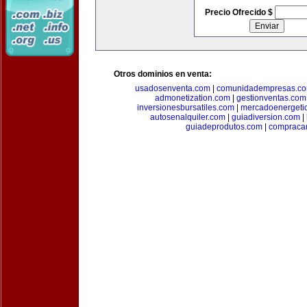
Precio Ofrecido $
Otros dominios en venta:
usadosenventa.com
|
comunidadempresas.c
admonetization.com
|
gestionventas.com
inversionesbursatiles.com
|
mercadoenergeti
autosenalquiler.com
|
guiadiversion.com
|
guiadeprodutos.com
|
compraca