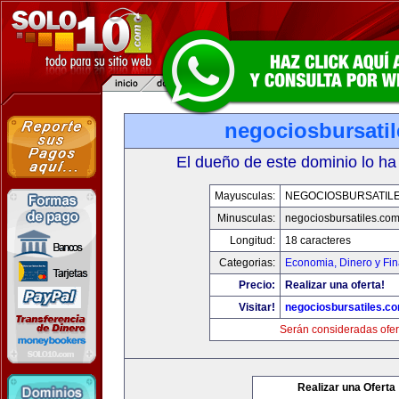
negociosbursati
El dueño de este dominio lo ha
Mayusculas:
NEGOCIOSBURSATIL
Minusculas:
negociosbursatiles.co
Longitud:
18 caracteres
Categorias:
Economia, Dinero y Fi
Precio:
Realizar una oferta!
Visitar!
negociosbursatiles.c
Serán consideradas ofer
Realizar una Oferta