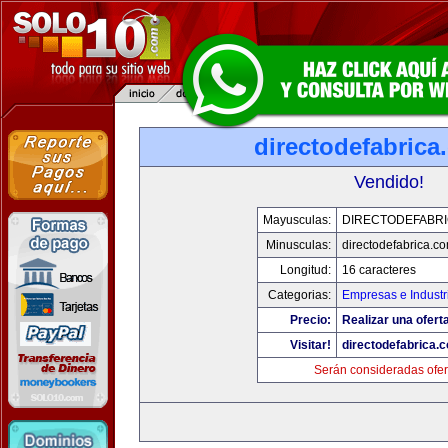
directodefabrica
Vendido!
Mayusculas:
DIRECTODEFABRI
Minusculas:
directodefabrica.co
Longitud:
16 caracteres
Categorias:
Empresas e Industr
Precio:
Realizar una ofert
Visitar!
directodefabrica.
Serán consideradas ofer