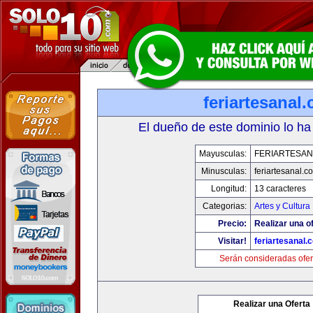
feriartesanal
El dueño de este dominio lo ha
Mayusculas:
FERIARTESAN
Minusculas:
feriartesanal.c
Longitud:
13 caracteres
Categorias:
Artes y Cultura
Precio:
Realizar una of
Visitar!
feriartesanal.
Serán consideradas ofer
Realizar una Oferta