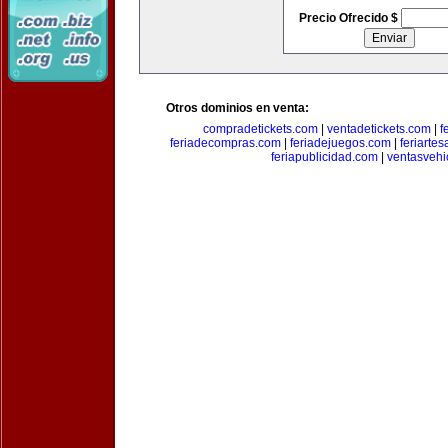
Precio Ofrecido $
Otros dominios en venta:
compradetickets.com
|
ventadetickets.com
|
f
feriadecompras.com
|
feriadejuegos.com
|
feriarte
feriapublicidad.com
|
ventasvehi