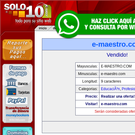
e-maestro.c
Vendido!
Mayusculas:
E-MAESTRO.COM
Minusculas:
e-maestro.com
Longitud:
9 caracteres
Categorias:
EducaciÃ³n
,
Profesi
Precio:
Realizar una oferta!
Visitar!
e-maestro.com
Serán consideradas ofer