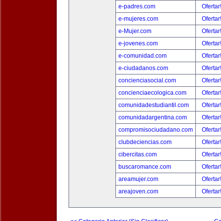
e-padres.com
Ofertar
e-mujeres.com
Ofertar
e-Mujer.com
Ofertar
e-jovenes.com
Ofertar
e-comunidad.com
Ofertar
e-ciudadanos.com
Ofertar
concienciasocial.com
Ofertar
concienciaecologica.com
Ofertar
comunidadestudiantil.com
Ofertar
comunidadargentina.com
Ofertar
compromisociudadano.com
Ofertar
clubdeciencias.com
Ofertar
cibercitas.com
Ofertar
buscaromance.com
Ofertar
areamujer.com
Ofertar
areajoven.com
Ofertar