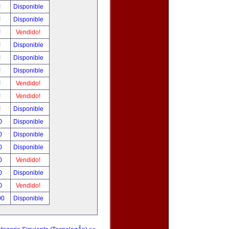
!
Disponible
!
Disponible
!
Vendido!
!
Disponible
!
Disponible
!
Disponible
!
Vendido!
!
Vendido!
!
Disponible
0
Disponible
0
Disponible
0
Disponible
0
Vendido!
0
Disponible
0
Vendido!
00
Disponible