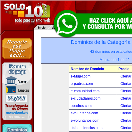
Dominios de la Categoría
42 dominios en esta categ
Mostrando 1 de 42
Nombre de Dominio
Precio
e-Mujer.com
Ofertar
e-padres.com
Ofertar
e-comunidad.com
Ofertar
e-ciudadanos.com
Ofertar
epadres.com
Ofertar
evoluntarios.com
Ofertar
e-voluntarios.com
Ofertar
clubdeciencias.com
Ofertar