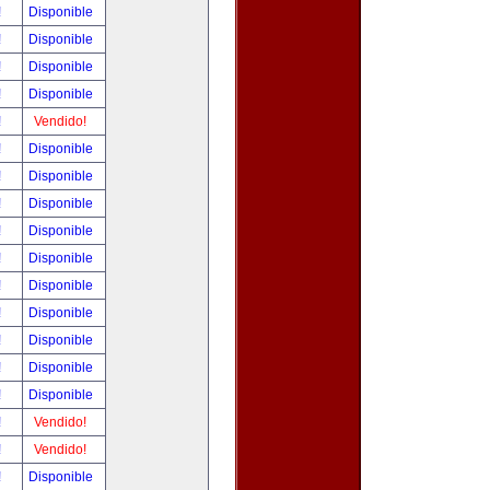
!
Disponible
!
Disponible
!
Disponible
!
Disponible
!
Vendido!
!
Disponible
!
Disponible
!
Disponible
!
Disponible
!
Disponible
!
Disponible
!
Disponible
!
Disponible
!
Disponible
!
Disponible
!
Vendido!
!
Vendido!
!
Disponible