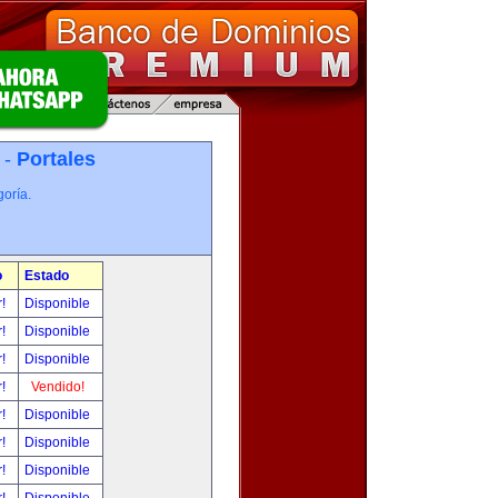
 -
Portales
oría.
o
Estado
r!
Disponible
r!
Disponible
r!
Disponible
r!
Vendido!
r!
Disponible
r!
Disponible
r!
Disponible