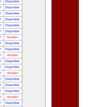
r!
Disponible
r!
Disponible
r!
Disponible
r!
Disponible
r!
Disponible
r!
Disponible
r!
Vendido!
r!
Disponible
r!
Disponible
r!
Vendido!
r!
Disponible
r!
Disponible
r!
Vendido!
r!
Disponible
r!
Disponible
r!
Disponible
r!
Vendido!
r!
Disponible