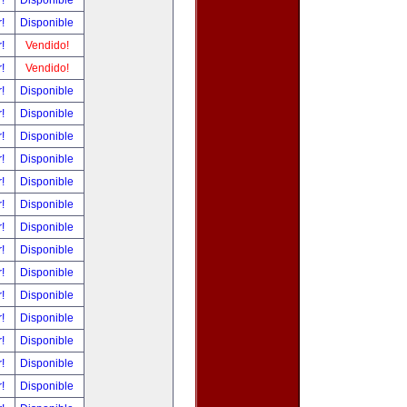
r!
Disponible
r!
Disponible
r!
Vendido!
r!
Vendido!
r!
Disponible
r!
Disponible
r!
Disponible
r!
Disponible
r!
Disponible
r!
Disponible
r!
Disponible
r!
Disponible
r!
Disponible
r!
Disponible
r!
Disponible
r!
Disponible
r!
Disponible
r!
Disponible