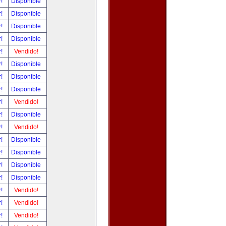
r!
Disponible
r!
Disponible
r!
Disponible
r!
Disponible
r!
Vendido!
r!
Disponible
r!
Disponible
r!
Disponible
r!
Vendido!
r!
Disponible
r!
Vendido!
r!
Disponible
r!
Disponible
r!
Disponible
r!
Disponible
r!
Vendido!
r!
Vendido!
r!
Vendido!