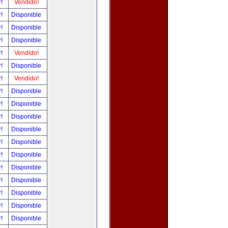
r!
Vendido!
r!
Disponible
r!
Disponible
r!
Disponible
r!
Vendido!
r!
Disponible
r!
Vendido!
r!
Disponible
r!
Disponible
r!
Disponible
r!
Disponible
r!
Disponible
r!
Disponible
r!
Disponible
r!
Disponible
r!
Disponible
r!
Disponible
r!
Disponible