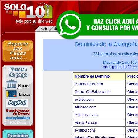
Dominios de la Categoría
231 dominios en esta categ
Mostrando 1 de 150
Ver siguientes 81 >>
Nombre de Dominio
Preci
e-Honduras.com
Oferta
DirectoDeFabrica.net
Oferta
e-Sitio.com
Oferta
eKiosco.com
Oferta
e-Kiosco.com
Oferta
VentaPro.com
Oferta
e-sitios.com
Oferta