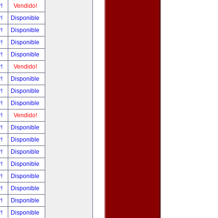
r!
Vendido!
r!
Disponible
r!
Disponible
r!
Disponible
r!
Disponible
r!
Vendido!
r!
Disponible
r!
Disponible
r!
Disponible
r!
Vendido!
r!
Disponible
r!
Disponible
r!
Disponible
r!
Disponible
r!
Disponible
r!
Disponible
r!
Disponible
r!
Disponible