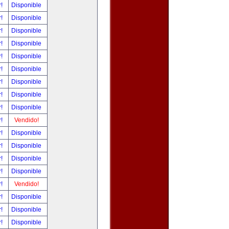
r!
Disponible
r!
Disponible
r!
Disponible
r!
Disponible
r!
Disponible
r!
Disponible
r!
Disponible
r!
Disponible
r!
Disponible
r!
Vendido!
r!
Disponible
r!
Disponible
r!
Disponible
r!
Disponible
r!
Vendido!
r!
Disponible
r!
Disponible
r!
Disponible