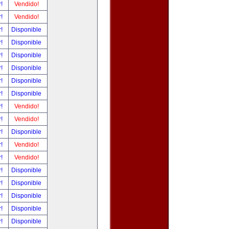
r!
Vendido!
r!
Vendido!
r!
Disponible
r!
Disponible
r!
Disponible
r!
Disponible
r!
Disponible
r!
Disponible
r!
Vendido!
r!
Vendido!
r!
Disponible
r!
Vendido!
r!
Vendido!
r!
Disponible
r!
Disponible
r!
Disponible
r!
Disponible
r!
Disponible